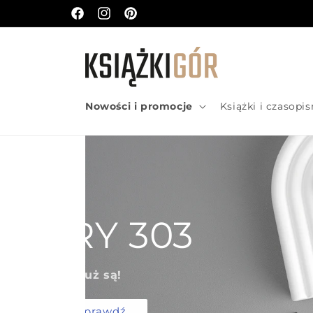
do
Facebook
Instagram
Pinterest
treści
Nowości i promocje
Książki i czasopi