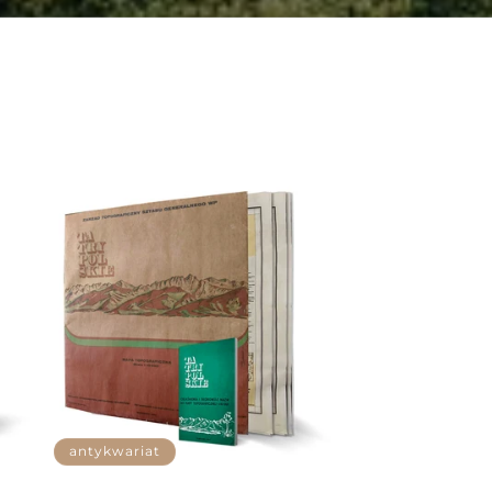
antykwariat