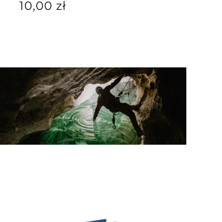
Cena
10,00 zł
regularna