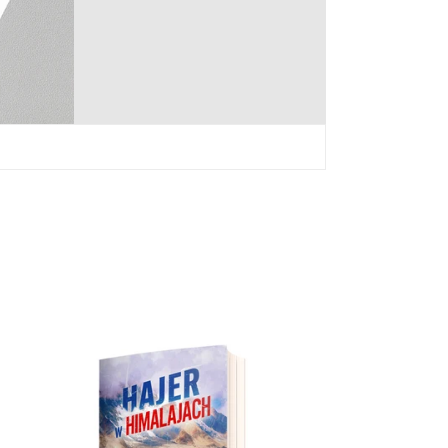
kup tutaj